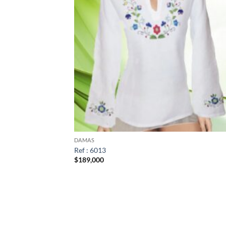
DAMAS
Ref : 6013
$
189,000