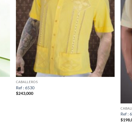
CABALLEROS
Ref : 6530
$
243,000
CABAL
Ref : 
$
198,