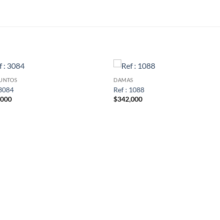
S
UNTOS
DAMAS
 3084
Ref : 1088
,000
$
342,000