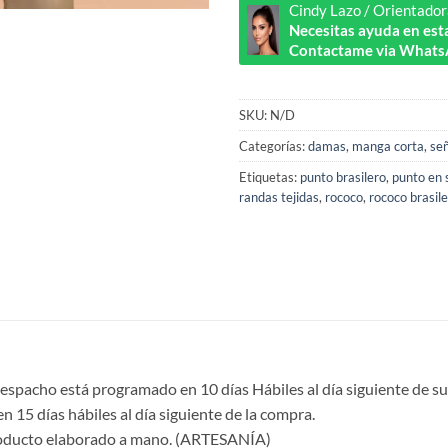
Cindy Lazo / Orientador
Necesitas ayuda en esta
Contactame via Whats
SKU:
N/D
Categorías:
damas
,
manga corta
,
señ
Etiquetas:
punto brasilero
,
punto en
randas tejidas
,
rococo
,
rococo brasil
despacho está programado en 10 días Hábiles al día siguiente de su
en 15 días hábiles al día siguiente de la compra.
roducto elaborado a mano. (ARTESANÍA)