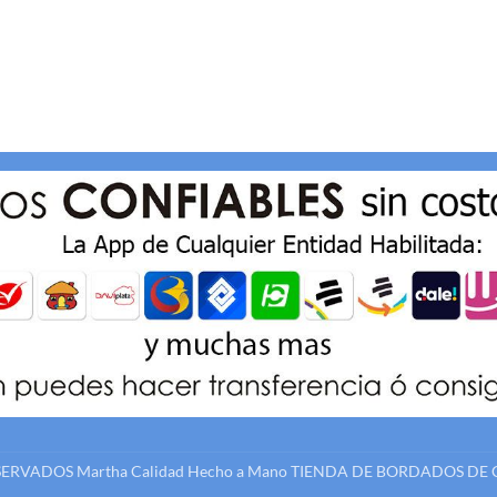
ESERVADOS
Martha Calidad Hecho a Mano
TIENDA DE BORDADOS DE 