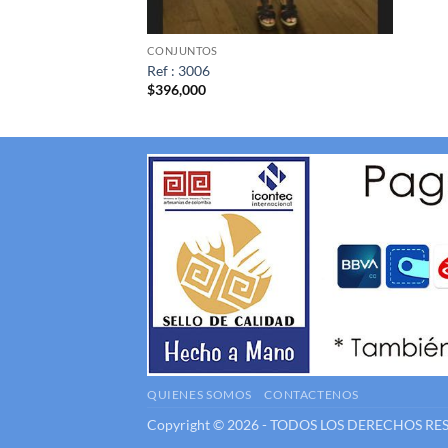
CONJUNTOS
Ref : 3006
$
396,000
QUIENES SOMOS
CONTACTENOS
Copyright © 2026 - TODOS LOS DERECHOS R