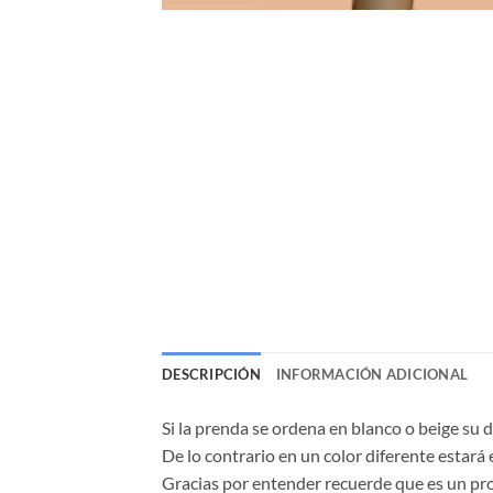
DESCRIPCIÓN
INFORMACIÓN ADICIONAL
Si la prenda se ordena en blanco o beige su 
De lo contrario en un color diferente estará 
Gracias por entender recuerde que es un p