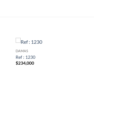
DAMAS
Ref : 1230
$
234,000