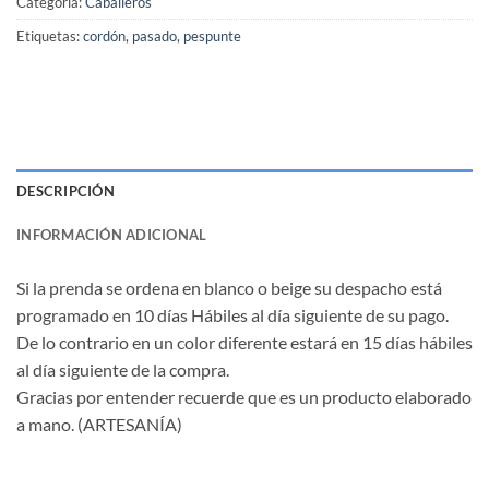
Categoría:
Caballeros
Etiquetas:
cordón
,
pasado
,
pespunte
DESCRIPCIÓN
INFORMACIÓN ADICIONAL
Si la prenda se ordena en blanco o beige su despacho está
programado en 10 días Hábiles al día siguiente de su pago.
De lo contrario en un color diferente estará en 15 días hábiles
al día siguiente de la compra.
Gracias por entender recuerde que es un producto elaborado
a mano. (ARTESANÍA)