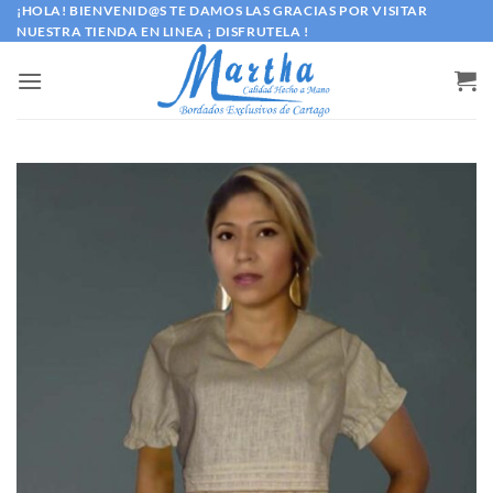
Saltar
¡HOLA! BIENVENID@S TE DAMOS LAS GRACIAS POR VISITAR
NUESTRA TIENDA EN LINEA ¡ DISFRUTELA !
al
contenido