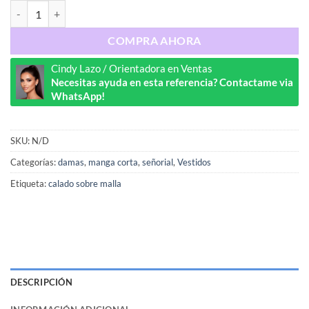
Ref : 1065 cantidad
COMPRA AHORA
Cindy Lazo / Orientadora en Ventas
Necesitas ayuda en esta referencia? Contactame via
WhatsApp!
SKU:
N/D
Categorías:
damas
,
manga corta
,
señorial
,
Vestidos
Etiqueta:
calado sobre malla
DESCRIPCIÓN