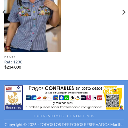
DAMAS
Ref : 1230
$
234,000
QUIENES SOMOS
CONTACTENOS
Copyright © 2026 - TODOS LOS DERECHOS RESERVADOS
Martha