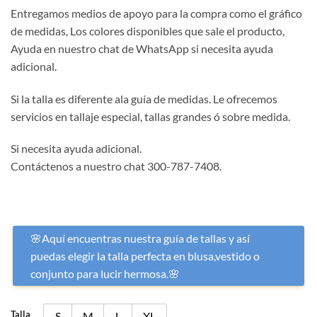
Entregamos medios de apoyo para la compra como el gráfico
de medidas, Los colores disponibles que sale el producto,
Ayuda en nuestro chat de WhatsApp si necesita ayuda
adicional.
Si la talla es diferente ala guía de medidas. Le ofrecemos
servicios en tallaje especial, tallas grandes ó sobre medida.
Si necesita ayuda adicional.
Contáctenos a nuestro chat 300-787-7408.
🌸Aquí encuentras nuestra guía de tallas y así
puedas elegir la talla perfecta en blusa,vestido o
conjunto para lucir hermosa.🌸
Talla
S
M
L
XL