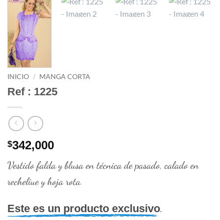
INICIO
/
MANGA CORTA
Ref : 1225
342,000
$
Vestido falda y blusa en técnica de pasado, calado en
recheliue y hoja rota
.
Este es un producto exclusivo
.