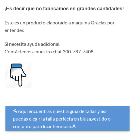
¡
!
Es decir que no fabricamos en grandes cantidades
Este es un producto elaborado a maquina Gracias por
entender.
Si necesita ayuda adicional.
Contáctenos a nuestro chat 300-787-7408.
🌸Aquí encuentras nuestra guía de tallas y así
puedas elegir la talla perfecta en blusa,vestido o
conjunto para lucir hermosa.🌸