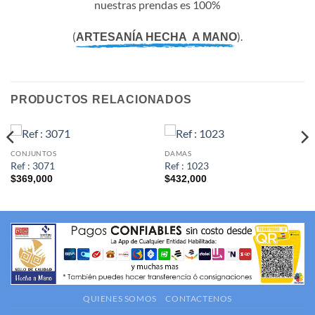
nuestras prendas es 100%
(
).
ARTESANÍA HECHA A MANO
PRODUCTOS RELACIONADOS
CONJUNTOS
DAMAS
Ref : 3071
Ref : 1023
$
369,000
$
432,000
QUIENES SOMOS
CONTACTENOS