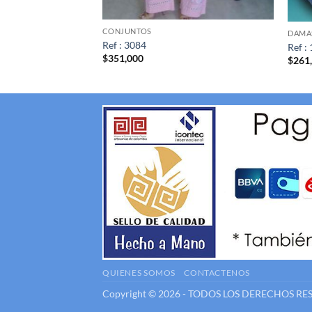
CONJUNTOS
DAMA
Ref : 3084
Ref :
$
351,000
$
261
QUIENES SOMOS
CONTACTENOS
Copyright © 2026 - TODOS LOS DERECHOS R