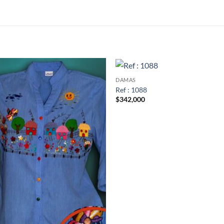
S
DAMAS
Ref : 1088
$
342,000