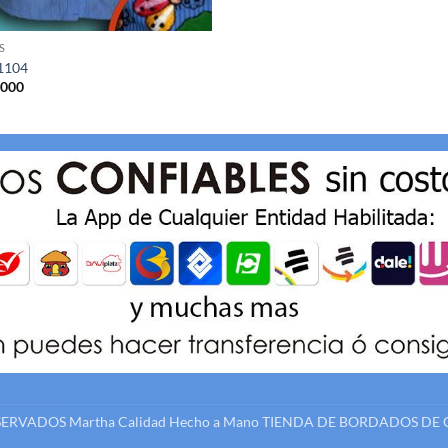
S
 1104
,000
ESERVADOS
Martha Calidad Hecho a Mano
TIENDA DE BORDADOS DE 