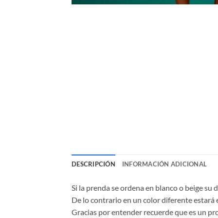
DESCRIPCIÓN
INFORMACIÓN ADICIONAL
Si la prenda se ordena en blanco o beige su 
De lo contrario en un color diferente estará 
Gracias por entender recuerde que es un p