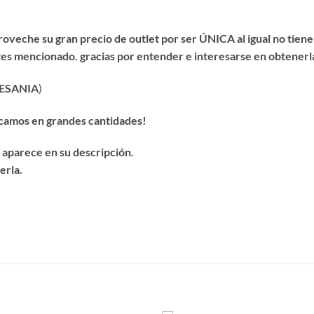
aproveche su gran precio de outlet por ser ÚNICA al igual no tie
ntes mencionado. gracias por entender e interesarse en obtenerl
ESANIA
)
ricamos en grandes cantidades!
e aparece en su descripción.
erla.
S