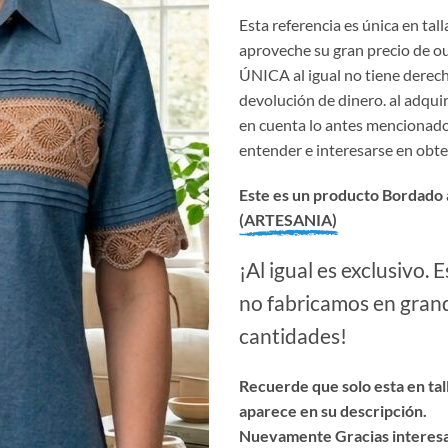
Esta referencia es única en talla
aproveche su gran precio de ou
ÚNICA al igual no tiene derec
devolución de dinero. al adquir
en cuenta lo antes mencionado
entender e interesarse en obte
Este es un producto Bordado 
(ARTESANIA)
¡Al igual es exclusivo. 
no fabricamos en gran
cantidades!
Recuerde que solo esta en tal
aparece en su descripción.
Nuevamente Gracias interes