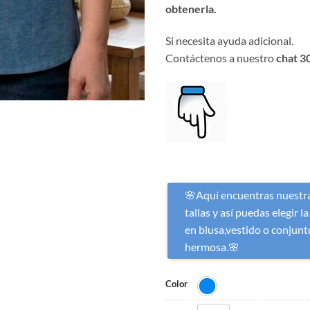
obtenerla.
Si necesita ayuda adicional.
Contáctenos a nuestro
chat 3
🌸Aquí encuentras nuestra
tallas y así puedas elegir la
en blusa,vestido o conjunto
hermosa.🌸
Color