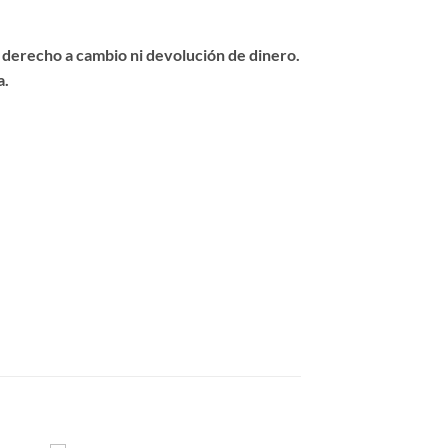
ne derecho a cambio ni devolución de dinero.
a.