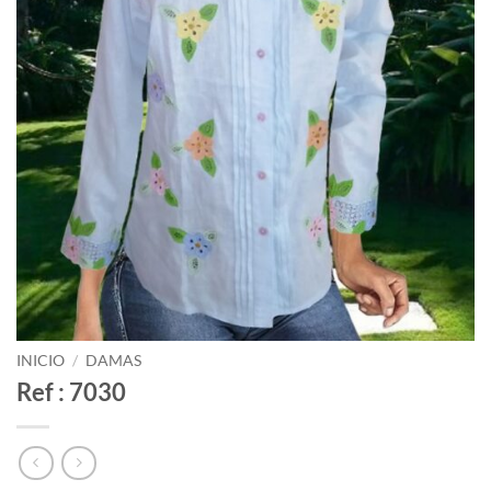
INICIO
/
DAMAS
Ref : 7030