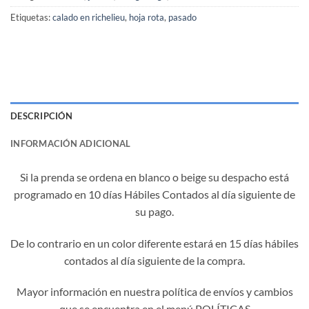
Etiquetas:
calado en richelieu
,
hoja rota
,
pasado
DESCRIPCIÓN
INFORMACIÓN ADICIONAL
Si la prenda se ordena en blanco o beige su despacho está
programado en 10 días Hábiles Contados al día siguiente de
su pago.
De lo contrario en un color diferente estará en 15 días hábiles
contados al día siguiente de la compra.
Mayor información en nuestra política de envíos y cambios
que se encuentra en el menú POLÍTICAS