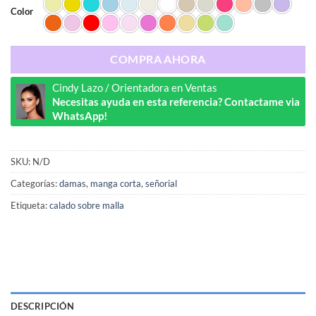
Color
COMPRA AHORA
Cindy Lazo / Orientadora en Ventas
Necesitas ayuda en esta referencia? Contactame via
WhatsApp!
SKU:
N/D
Categorías:
damas
,
manga corta
,
señorial
Etiqueta:
calado sobre malla
DESCRIPCIÓN