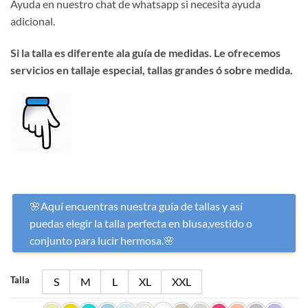
Ayuda en nuestro chat de whatsapp si necesita ayuda
adicional.
Si la talla es diferente ala guía de medidas. Le ofrecemos
servicios en tallaje especial, tallas grandes ó sobre medida.
🌸Aquí encuentras nuestra guía de tallas y así
puedas elegir la talla perfecta en blusa,vestido o
conjunto para lucir hermosa.🌸
Talla
S
M
L
XL
XXL