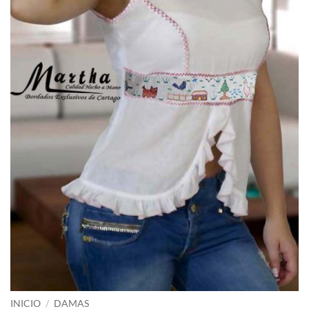
INICIO
/
DAMAS