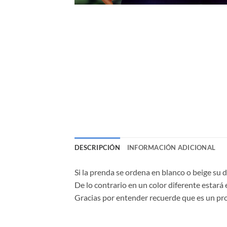
DESCRIPCIÓN
INFORMACIÓN ADICIONAL
Si la prenda se ordena en blanco o beige su 
De lo contrario en un color diferente estará 
Gracias por entender recuerde que es un p