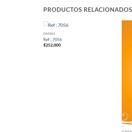
PRODUCTOS RELACIONADO
DAMAS
Ref : 7056
$
252,000
DAMA