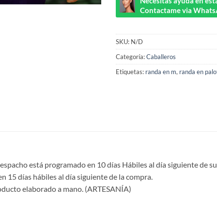
Necesitas ayuda en esta
Contactame via Whats
SKU:
N/D
Categoría:
Caballeros
Etiquetas:
randa en m
,
randa en palo
despacho está programado en 10 días Hábiles al día siguiente de su
en 15 días hábiles al día siguiente de la compra.
roducto elaborado a mano. (ARTESANÍA)