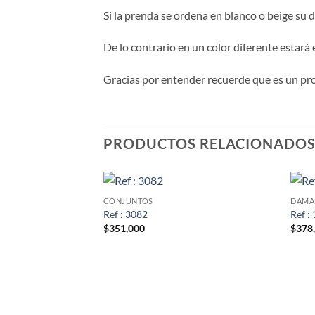
Si la prenda se ordena en blanco o beige su 
De lo contrario en un color diferente estará 
Gracias por entender recuerde que es un p
PRODUCTOS RELACIONADO
CONJUNTOS
DAMA
Ref : 3082
Ref :
$
351,000
$
378