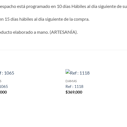
despacho está programado en 10 días Hábiles al día siguiente de su
en 15 días hábiles al día siguiente de la compra.
roducto elaborado a mano. (ARTESANÍA).
S
S
DAMAS
 1065
Ref : 1118
,000
$
369,000